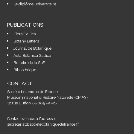
Le diplôme universitaire
PUBLICATIONS
Flora Gallica
Botany Letters
Journal de Botanique
Acta Botanica Gallica
Bulletin de la SbF
Bibliothèque
CONTACT
Société botanique de France
Muséum national d'Histoire Naturelle -CP 39 -
12 rue Buffon -75005 PARIS
Contactez-nous à l'adresse :
secretariat@societebotaniquedefrance.fr