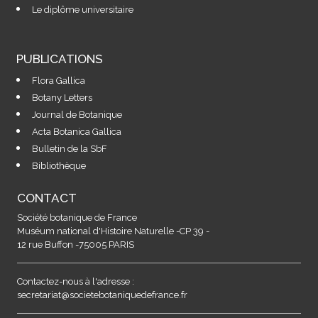
Le diplôme universitaire
PUBLICATIONS
Flora Gallica
Botany Letters
Journal de Botanique
Acta Botanica Gallica
Bulletin de la SbF
Bibliothèque
CONTACT
Société botanique de France
Muséum national d'Histoire Naturelle -CP 39 -
12 rue Buffon -75005 PARIS
Contactez-nous à l'adresse :
secretariat@societebotaniquedefrance.fr