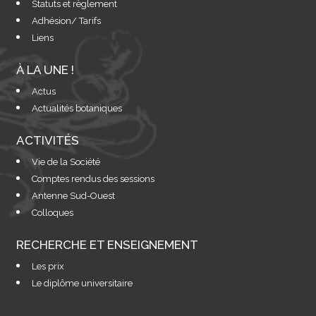
Statuts et règlement
Adhésion/ Tarifs
Liens
À LA UNE !
Actus
Actualités botaniques
ACTIVITÉS
Vie de la Société
Comptes rendus des sessions
Antenne Sud-Ouest
Colloques
RECHERCHE ET ENSEIGNEMENT
Les prix
Le diplôme universitaire