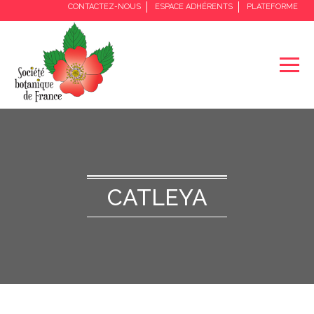
CONTACTEZ-NOUS
ESPACE ADHÉRENTS
PLATEFORME
CATLEYA