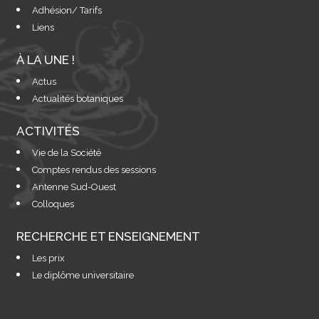
Adhésion/ Tarifs
Liens
À LA UNE !
Actus
Actualités botaniques
ACTIVITÉS
Vie de la Société
Comptes rendus des sessions
Antenne Sud-Ouest
Colloques
RECHERCHE ET ENSEIGNEMENT
Les prix
Le diplôme universitaire