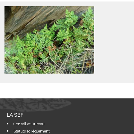
LA SBF
Conseil et Bureau
Statuts et règlement