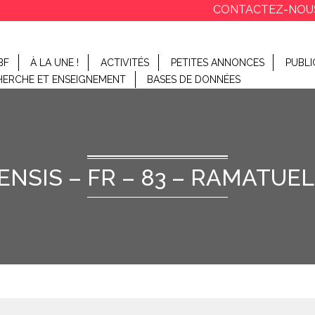
CONTACTEZ-NOU
BF
À LA UNE !
ACTIVITÉS
PETITES ANNONCES
PUBLI
HERCHE ET ENSEIGNEMENT
BASES DE DONNÉES
SIS – FR – 83 – RAMATUELL