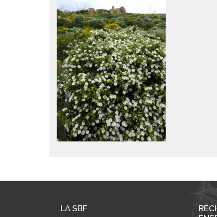
LA SBF
REC