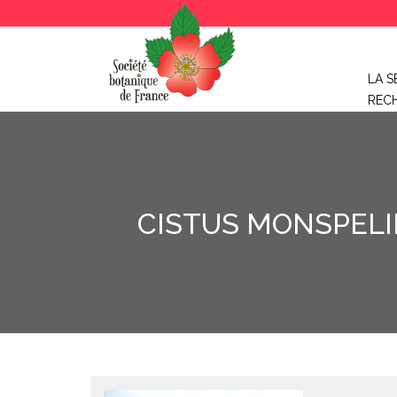
LA S
REC
CISTUS MONSPELIEN