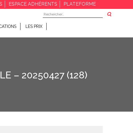
S
ESPACE ADHÉRENTS
PLATEFORME
Rechercher :
CATIONS
LES PRIX
E – 20250427 (128)