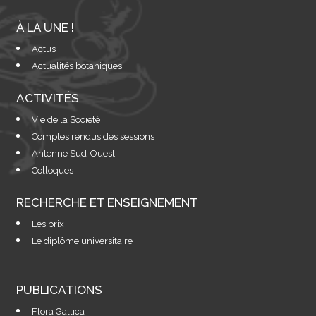
À LA UNE !
Actus
Actualités botaniques
ACTIVITÉS
Vie de la Société
Comptes rendus des sessions
Antenne Sud-Ouest
Colloques
RECHERCHE ET ENSEIGNEMENT
Les prix
Le diplôme universitaire
PUBLICATIONS
Flora Gallica