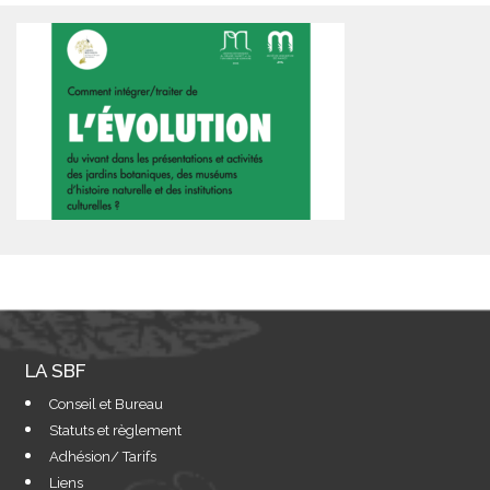
LA SBF
Conseil et Bureau
Statuts et règlement
Adhésion/ Tarifs
Liens