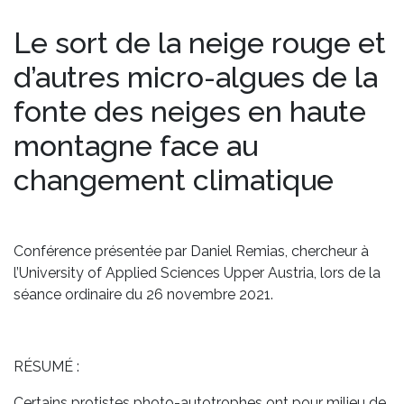
Le sort de la neige rouge et
d’autres micro-algues de la
fonte des neiges en haute
montagne face au
changement climatique
/
Conférence présentée par Daniel Remias, chercheur à
l’University of Applied Sciences Upper Austria, lors de la
séance ordinaire du 26 novembre 2021.
/
RÉSUMÉ :
Certains protistes photo-autotrophes ont pour milieu de