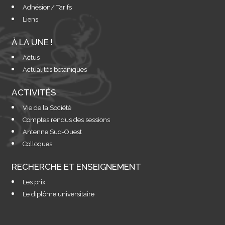
Adhésion/ Tarifs
Liens
À LA UNE !
Actus
Actualités botaniques
ACTIVITÉS
Vie de la Société
Comptes rendus des sessions
Antenne Sud-Ouest
Colloques
RECHERCHE ET ENSEIGNEMENT
Les prix
Le diplôme universitaire