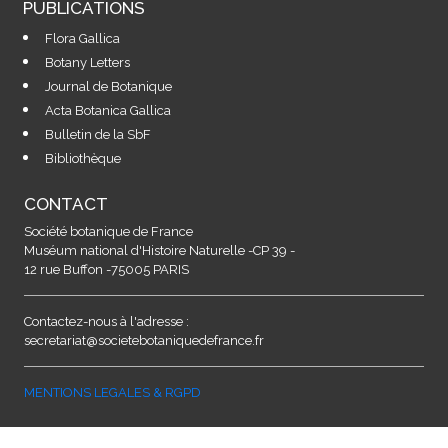
PUBLICATIONS
Flora Gallica
Botany Letters
Journal de Botanique
Acta Botanica Gallica
Bulletin de la SbF
Bibliothèque
CONTACT
Société botanique de France
Muséum national d'Histoire Naturelle -CP 39 -
12 rue Buffon -75005 PARIS
Contactez-nous à l'adresse :
secretariat@societebotaniquedefrance.fr
MENTIONS LEGALES & RGPD