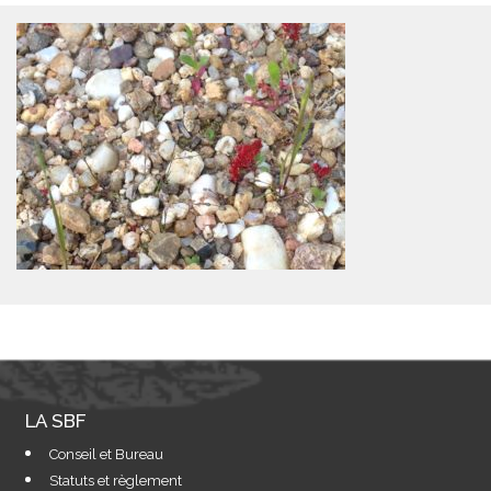
LA SBF
Conseil et Bureau
Statuts et règlement