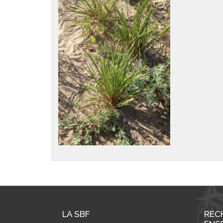
LA SBF
REC