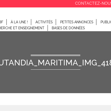
CONTACTEZ-NOU
BF
À LA UNE !
ACTIVITÉS
PETITES ANNONCES
PUBLI
HERCHE ET ENSEIGNEMENT
BASES DE DONNÉES
UTANDIA_MARITIMA_IMG_41