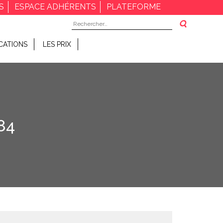
S
ESPACE ADHÉRENTS
PLATEFORME
Rechercher :
CATIONS
LES PRIX
84