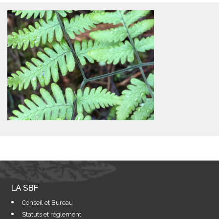
LA SBF
Conseil et Bureau
Statuts et règlement