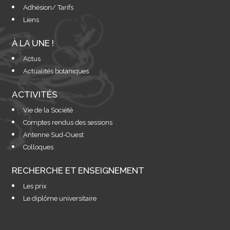
Adhésion/ Tarifs
Liens
À LA UNE !
Actus
Actualités botaniques
ACTIVITÉS
Vie de la Société
Comptes rendus des sessions
Antenne Sud-Ouest
Colloques
RECHERCHE ET ENSEIGNEMENT
Les prix
Le diplôme universitaire