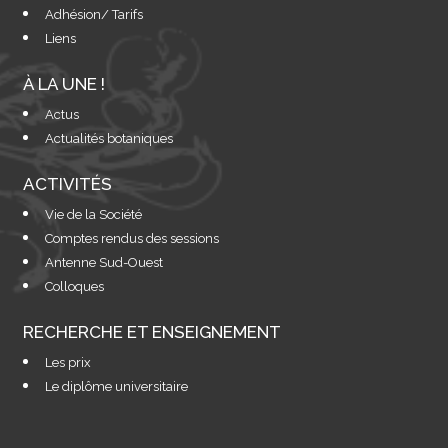
Adhésion/ Tarifs
Liens
À LA UNE !
Actus
Actualités botaniques
ACTIVITÉS
Vie de la Société
Comptes rendus des sessions
Antenne Sud-Ouest
Colloques
RECHERCHE ET ENSEIGNEMENT
Les prix
Le diplôme universitaire