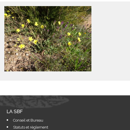
LA SBF
Conseil et Bureau
Statuts et règlement