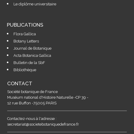
Le diplôme universitaire
PUBLICATIONS
Flora Gallica
Botany Letters
Journal de Botanique
Acta Botanica Gallica
Bulletin de la SbF
Bibliothèque
CONTACT
Société botanique de France
Muséum national d'Histoire Naturelle -CP 39 -
12 rue Buffon -75005 PARIS
Contactez-nous à l'adresse :
secretariat@societebotaniquedefrance.fr