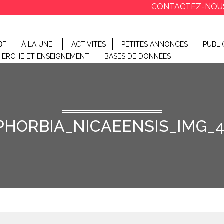
CONTACTEZ-NOU
BF
À LA UNE !
ACTIVITÉS
PETITES ANNONCES
PUBLI
HERCHE ET ENSEIGNEMENT
BASES DE DONNÉES
PHORBIA_NICAEENSIS_IMG_4