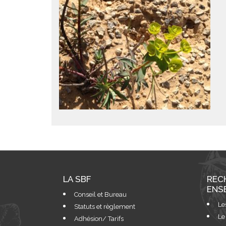
LA SBF
REC
ENS
Conseil et Bureau
Le
Statuts et règlement
Le
Adhésion/ Tarifs