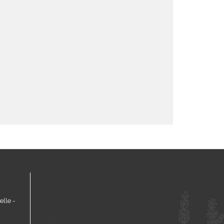
lle -