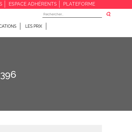
S
ESPACE ADHÉRENTS
PLATEFORME
Rechercher :
CATIONS
LES PRIX
396