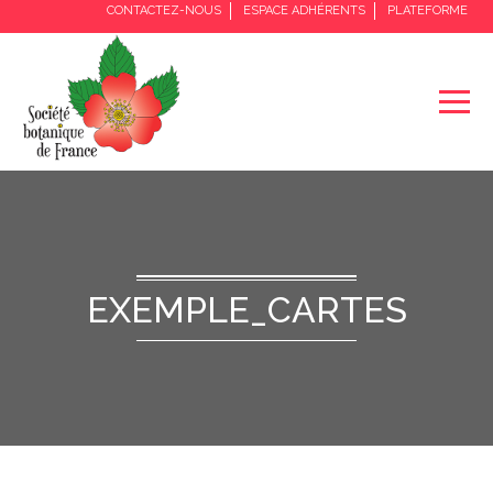
CONTACTEZ-NOUS
ESPACE ADHÉRENTS
PLATEFORME
EXEMPLE_CARTES