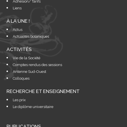
Adhésion/ Tarifs
Liens
À LA UNE !
Actus
Actualités botaniques
ACTIVITÉS
Vie de la Société
Comptes rendus des sessions
Antenne Sud-Ouest
Colloques
RECHERCHE ET ENSEIGNEMENT
Les prix
Le diplôme universitaire
PUBLICATIONS