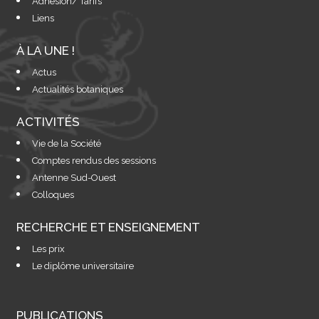
Adhésion/ Tarifs
Liens
À LA UNE !
Actus
Actualités botaniques
ACTIVITÉS
Vie de la Société
Comptes rendus des sessions
Antenne Sud-Ouest
Colloques
RECHERCHE ET ENSEIGNEMENT
Les prix
Le diplôme universitaire
PUBLICATIONS