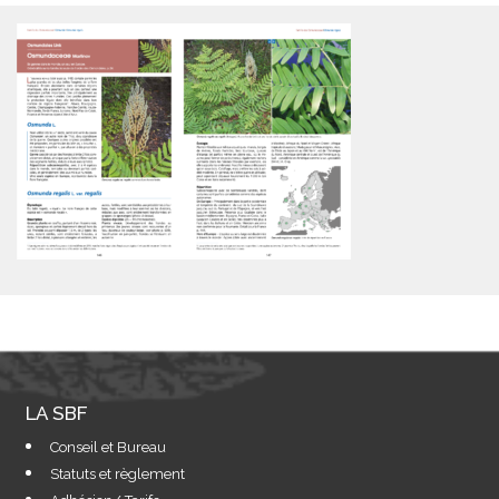
LA SBF
Conseil et Bureau
Statuts et règlement