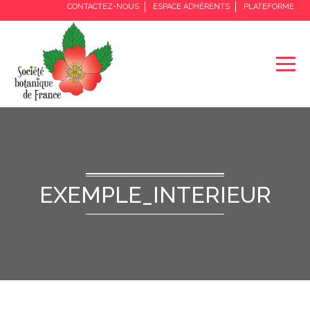
CONTACTEZ-NOUS
ESPACE ADHÉRENTS
PLATEFORME
EXEMPLE_INTERIEUR