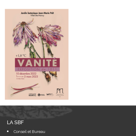
LA SBF
Conseil et Bureau