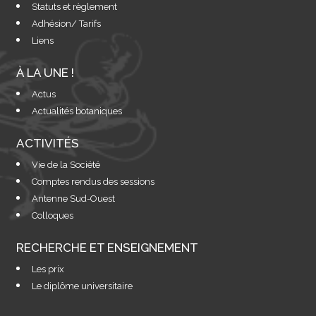
Statuts et règlement
Adhésion/ Tarifs
Liens
À LA UNE !
Actus
Actualités botaniques
ACTIVITÉS
Vie de la Société
Comptes rendus des sessions
Antenne Sud-Ouest
Colloques
RECHERCHE ET ENSEIGNEMENT
Les prix
Le diplôme universitaire