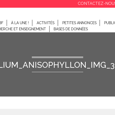
CONTACTEZ-NOU
BF
À LA UNE !
ACTIVITÉS
PETITES ANNONCES
PUBLI
HERCHE ET ENSEIGNEMENT
BASES DE DONNÉES
LIUM_ANISOPHYLLON_IMG_3