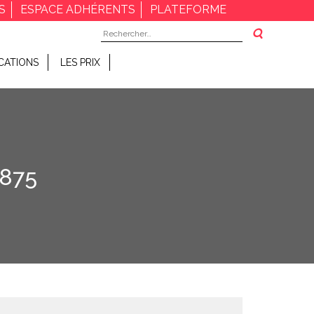
S
ESPACE ADHÉRENTS
PLATEFORME
Rechercher :
CATIONS
LES PRIX
875