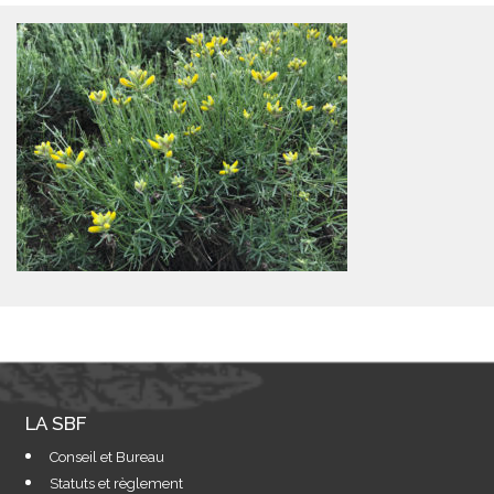
LA SBF
Conseil et Bureau
Statuts et règlement