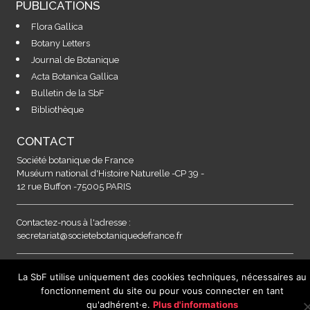
PUBLICATIONS
Flora Gallica
Botany Letters
Journal de Botanique
Acta Botanica Gallica
Bulletin de la SbF
Bibliothèque
CONTACT
Société botanique de France
Muséum national d'Histoire Naturelle -CP 39 -
12 rue Buffon -75005 PARIS
Contactez-nous à l'adresse :
secretariat@societebotaniquedefrance.fr
MENTIONS LEGALES & RGPD
La SbF utilise uniquement des cookies techniques, nécessaires au
fonctionnement du site ou pour vous connecter en tant
qu'adhérent·e.
Plus d'informations