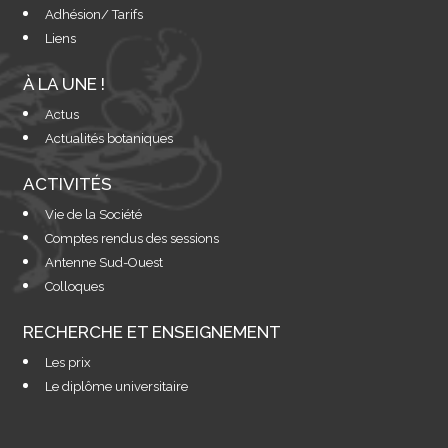
Adhésion/ Tarifs
Liens
À LA UNE !
Actus
Actualités botaniques
ACTIVITÉS
Vie de la Société
Comptes rendus des sessions
Antenne Sud-Ouest
Colloques
RECHERCHE ET ENSEIGNEMENT
Les prix
Le diplôme universitaire