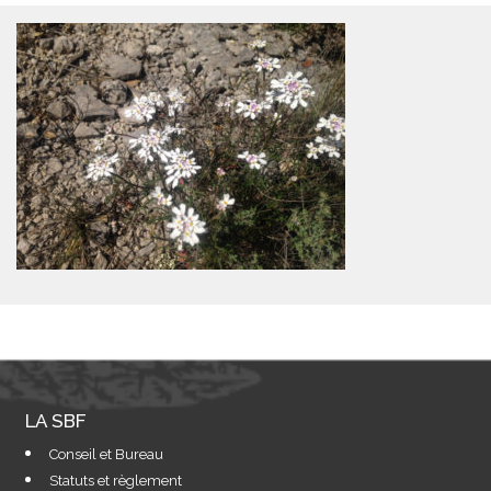
LA SBF
Conseil et Bureau
Statuts et règlement