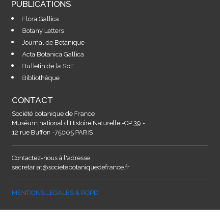
PUBLICATIONS
Flora Gallica
Botany Letters
Journal de Botanique
Acta Botanica Gallica
Bulletin de la SbF
Bibliothèque
CONTACT
Société botanique de France
Muséum national d'Histoire Naturelle -CP 39 -
12 rue Buffon -75005 PARIS
Contactez-nous à l'adresse :
secretariat@societebotaniquedefrance.fr
MENTIONS LEGALES & RGPD