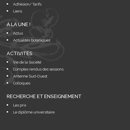
Adhésion/ Tarifs
Liens
À LA UNE !
Actus
Actualités botaniques
ACTIVITÉS
Vie de la Société
Comptes rendus des sessions
Antenne Sud-Ouest
Colloques
RECHERCHE ET ENSEIGNEMENT
Les prix
Le diplôme universitaire