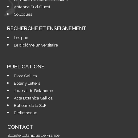
Antenne Sud-Ouest
Colloques
RECHERCHE ET ENSEIGNEMENT
Les prix
Le diplôme universitaire
PUBLICATIONS
Flora Gallica
Botany Letters
Journal de Botanique
Acta Botanica Gallica
Bulletin de la SbF
Bibliothèque
CONTACT
Société botanique de France