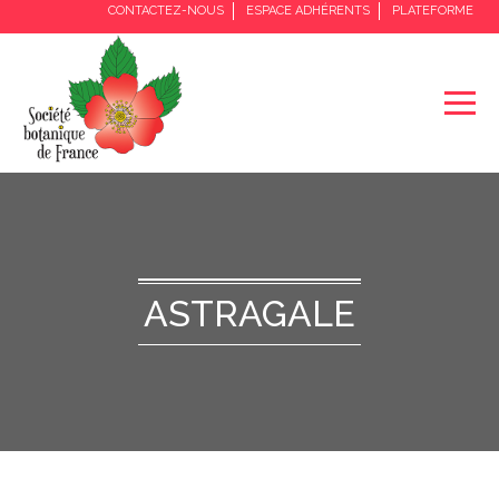
CONTACTEZ-NOUS
ESPACE ADHÉRENTS
PLATEFORME
ASTRAGALE