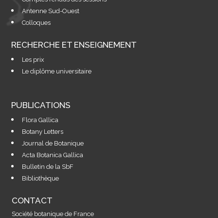
Antenne Sud-Ouest
Colloques
RECHERCHE ET ENSEIGNEMENT
Les prix
Le diplôme universitaire
PUBLICATIONS
Flora Gallica
Botany Letters
Journal de Botanique
Acta Botanica Gallica
Bulletin de la SbF
Bibliothèque
CONTACT
Société botanique de France