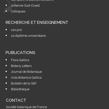
Antenne Sud-Ouest
Colloques
RECHERCHE ET ENSEIGNEMENT
Les prix
Le diplôme universitaire
PUBLICATIONS
Flora Gallica
Botany Letters
Journal de Botanique
Acta Botanica Gallica
Bulletin de la SbF
Bibliothèque
CONTACT
Société botanique de France