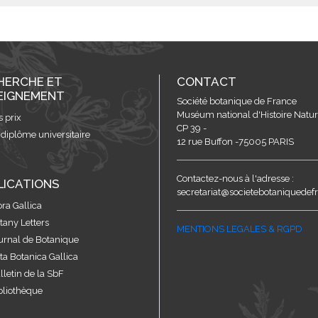
HERCHE ET
CONTACT
EIGNEMENT
Société botanique de France
Muséum national d'Histoire Nature
s prix
CP 39 -
 diplôme universitaire
12 rue Buffon -75005 PARIS
Contactez-nous à l'adresse :
LICATIONS
secretariat@societebotaniquedefr
ora Gallica
tany Letters
MENTIONS LEGALES & RGPD
urnal de Botanique
ta Botanica Gallica
lletin de la SbF
bliothèque