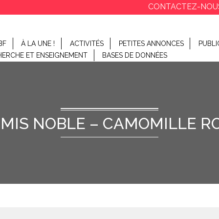
CONTACTEZ-NOU
BF
À LA UNE !
ACTIVITÉS
PETITES ANNONCES
PUBLI
HERCHE ET ENSEIGNEMENT
BASES DE DONNÉES
MIS NOBLE – CAMOMILLE R