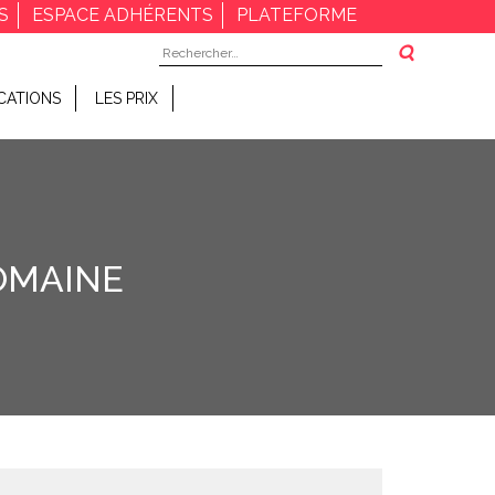
S
ESPACE ADHÉRENTS
PLATEFORME
Rechercher :
CATIONS
LES PRIX
OMAINE