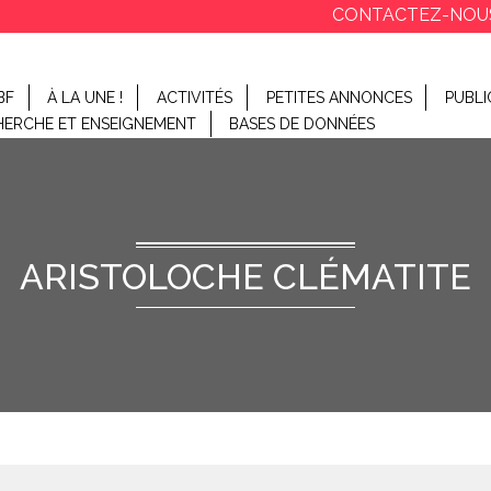
CONTACTEZ-NOU
BF
À LA UNE !
ACTIVITÉS
PETITES ANNONCES
PUBLI
HERCHE ET ENSEIGNEMENT
BASES DE DONNÉES
ARISTOLOCHE CLÉMATITE