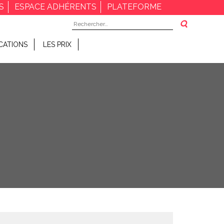
S
ESPACE ADHÉRENTS
PLATEFORME
Rechercher :
CATIONS
LES PRIX