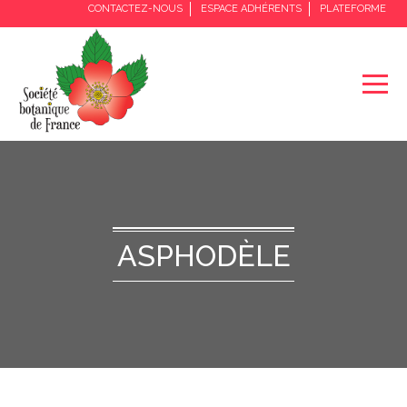
CONTACTEZ-NOUS
ESPACE ADHÉRENTS
PLATEFORME
ASPHODÈLE