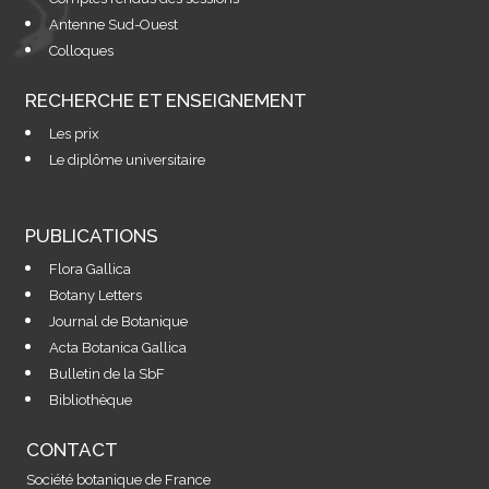
Antenne Sud-Ouest
Colloques
RECHERCHE ET ENSEIGNEMENT
Les prix
Le diplôme universitaire
PUBLICATIONS
Flora Gallica
Botany Letters
Journal de Botanique
Acta Botanica Gallica
Bulletin de la SbF
Bibliothèque
CONTACT
Société botanique de France