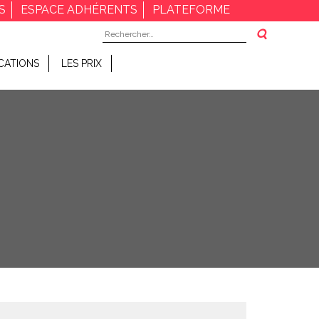
S
ESPACE ADHÉRENTS
PLATEFORME
Rechercher :
CATIONS
LES PRIX