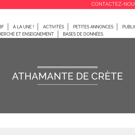
CONTACTEZ-NOU
BF
À LA UNE !
ACTIVITÉS
PETITES ANNONCES
PUBLI
HERCHE ET ENSEIGNEMENT
BASES DE DONNÉES
ATHAMANTE DE CRÈTE