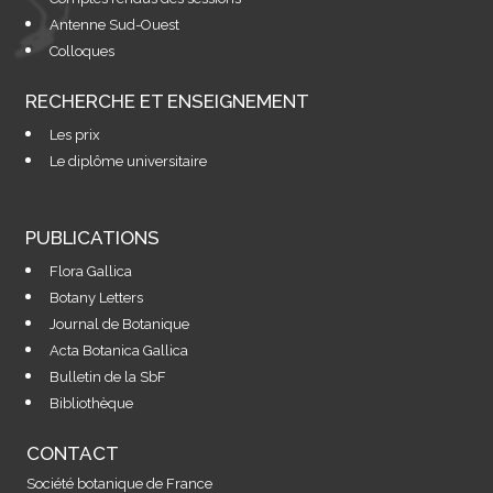
Antenne Sud-Ouest
Colloques
RECHERCHE ET ENSEIGNEMENT
Les prix
Le diplôme universitaire
PUBLICATIONS
Flora Gallica
Botany Letters
Journal de Botanique
Acta Botanica Gallica
Bulletin de la SbF
Bibliothèque
CONTACT
Société botanique de France