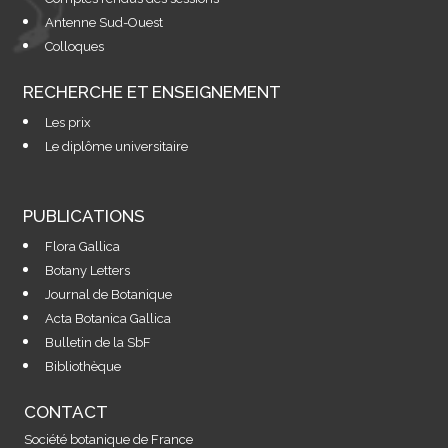
Antenne Sud-Ouest
Colloques
RECHERCHE ET ENSEIGNEMENT
Les prix
Le diplôme universitaire
PUBLICATIONS
Flora Gallica
Botany Letters
Journal de Botanique
Acta Botanica Gallica
Bulletin de la SbF
Bibliothèque
CONTACT
Société botanique de France