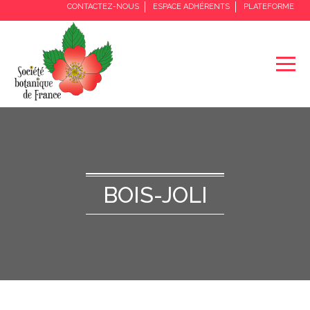
CONTACTEZ-NOUS
ESPACE ADHÉRENTS
PLATEFORME
BOIS-JOLI