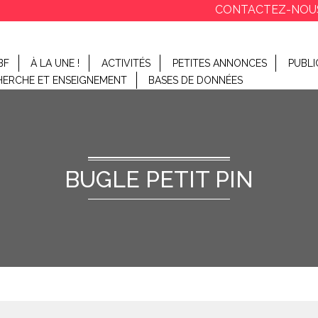
CONTACTEZ-NOU
BF
À LA UNE !
ACTIVITÉS
PETITES ANNONCES
PUBLI
HERCHE ET ENSEIGNEMENT
BASES DE DONNÉES
BUGLE PETIT PIN