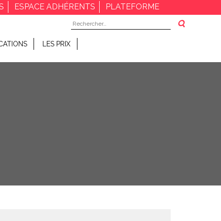
S
ESPACE ADHÉRENTS
PLATEFORME
Rechercher :
CATIONS
LES PRIX