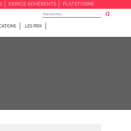
S
ESPACE ADHÉRENTS
PLATEFORME
Rechercher :
CATIONS
LES PRIX