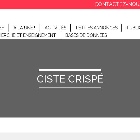
CONTACTEZ-NOU
BF
À LA UNE !
ACTIVITÉS
PETITES ANNONCES
PUBLI
HERCHE ET ENSEIGNEMENT
BASES DE DONNÉES
CISTE CRISPÉ