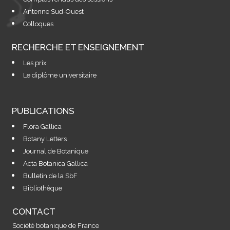
Antenne Sud-Ouest
Colloques
RECHERCHE ET ENSEIGNEMENT
Les prix
Le diplôme universitaire
PUBLICATIONS
Flora Gallica
Botany Letters
Journal de Botanique
Acta Botanica Gallica
Bulletin de la SbF
Bibliothèque
CONTACT
Société botanique de France