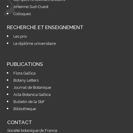
Antenne Sud-Ouest
Colloques
RECHERCHE ET ENSEIGNEMENT
Les prix
Le diplôme universitaire
PUBLICATIONS
Flora Gallica
Botany Letters
Journal de Botanique
Acta Botanica Gallica
Bulletin de la SbF
Bibliothèque
CONTACT
Société botanique de France