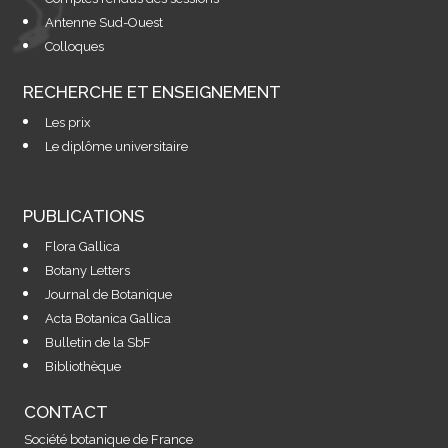
Antenne Sud-Ouest
Colloques
RECHERCHE ET ENSEIGNEMENT
Les prix
Le diplôme universitaire
PUBLICATIONS
Flora Gallica
Botany Letters
Journal de Botanique
Acta Botanica Gallica
Bulletin de la SbF
Bibliothèque
CONTACT
Société botanique de France