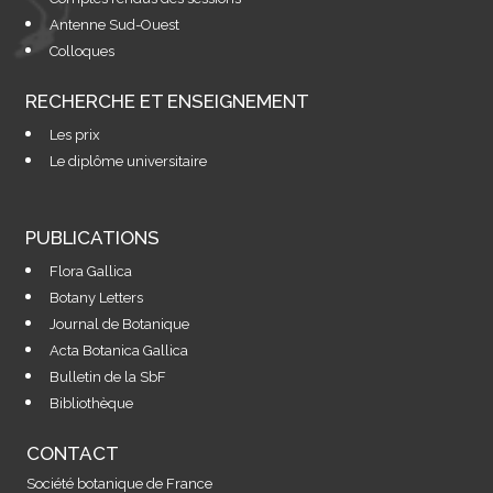
Antenne Sud-Ouest
Colloques
RECHERCHE ET ENSEIGNEMENT
Les prix
Le diplôme universitaire
PUBLICATIONS
Flora Gallica
Botany Letters
Journal de Botanique
Acta Botanica Gallica
Bulletin de la SbF
Bibliothèque
CONTACT
Société botanique de France