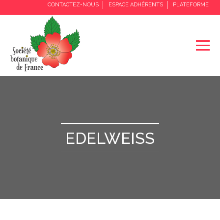
CONTACTEZ-NOUS
ESPACE ADHÉRENTS
PLATEFORME
EDELWEISS