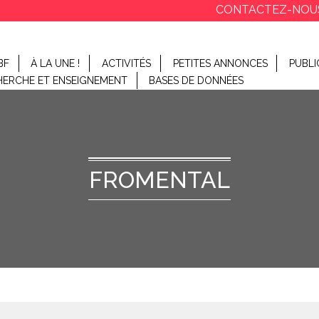
CONTACTEZ-NOU
BF
À LA UNE !
ACTIVITÉS
PETITES ANNONCES
PUBLI
HERCHE ET ENSEIGNEMENT
BASES DE DONNÉES
FROMENTAL