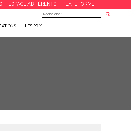
S
ESPACE ADHÉRENTS
PLATEFORME
Rechercher :
CATIONS
LES PRIX