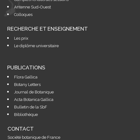
Antenne Sud-Ouest
Colloques
RECHERCHE ET ENSEIGNEMENT
Les prix
Le diplôme universitaire
PUBLICATIONS
Flora Gallica
Botany Letters
Journal de Botanique
Acta Botanica Gallica
Bulletin de la SbF
Bibliothèque
CONTACT
Société botanique de France