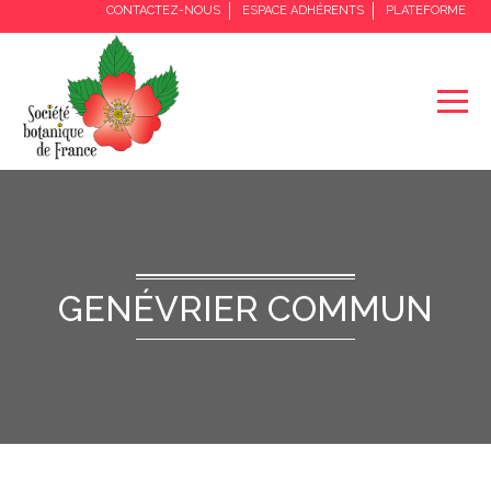
CONTACTEZ-NOUS
ESPACE ADHÉRENTS
PLATEFORME
GENÉVRIER COMMUN