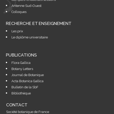
Antenne Sud-Ouest
Colloques
RECHERCHE ET ENSEIGNEMENT
Les prix
Le diplôme universitaire
PUBLICATIONS
Flora Gallica
Botany Letters
Journal de Botanique
Acta Botanica Gallica
Bulletin de la SbF
Bibliothèque
CONTACT
Société botanique de France