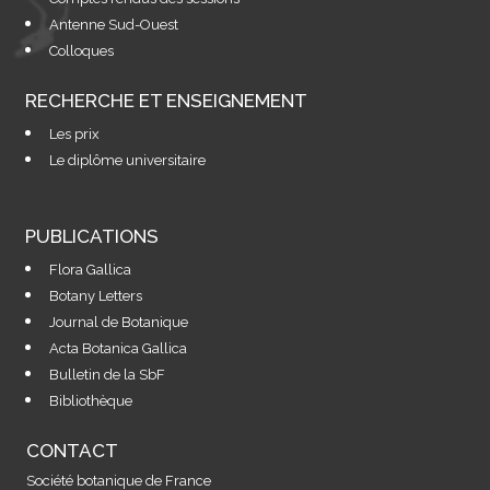
Antenne Sud-Ouest
Colloques
RECHERCHE ET ENSEIGNEMENT
Les prix
Le diplôme universitaire
PUBLICATIONS
Flora Gallica
Botany Letters
Journal de Botanique
Acta Botanica Gallica
Bulletin de la SbF
Bibliothèque
CONTACT
Société botanique de France