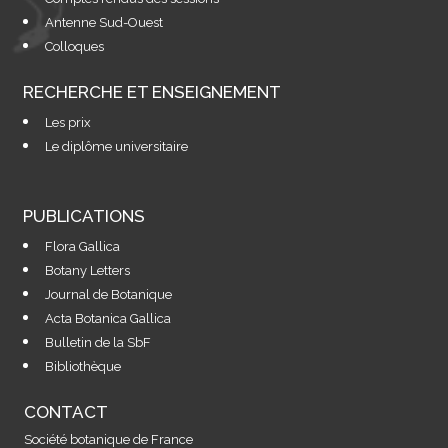
Antenne Sud-Ouest
Colloques
RECHERCHE ET ENSEIGNEMENT
Les prix
Le diplôme universitaire
PUBLICATIONS
Flora Gallica
Botany Letters
Journal de Botanique
Acta Botanica Gallica
Bulletin de la SbF
Bibliothèque
CONTACT
Société botanique de France