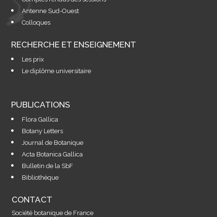
Antenne Sud-Ouest
Colloques
RECHERCHE ET ENSEIGNEMENT
Les prix
Le diplôme universitaire
PUBLICATIONS
Flora Gallica
Botany Letters
Journal de Botanique
Acta Botanica Gallica
Bulletin de la SbF
Bibliothèque
CONTACT
Société botanique de France