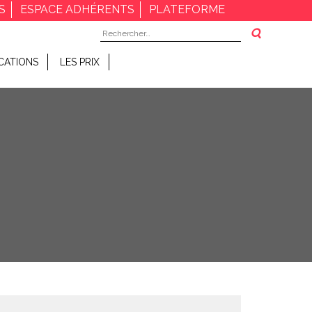
S
ESPACE ADHÉRENTS
PLATEFORME
Rechercher :
CATIONS
LES PRIX