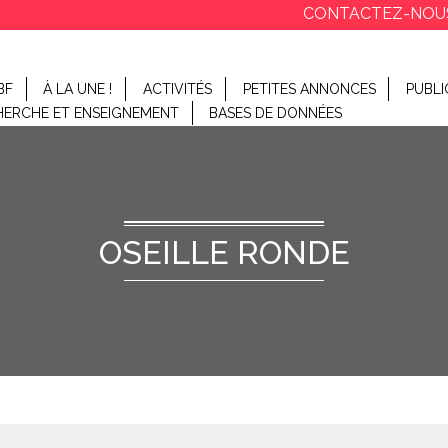
CONTACTEZ-NOU
BF
À LA UNE !
ACTIVITÉS
PETITES ANNONCES
PUBLI
HERCHE ET ENSEIGNEMENT
BASES DE DONNÉES
OSEILLE RONDE