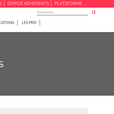
S
ESPACE ADHÉRENTS
PLATEFORME
Rechercher :
CATIONS
LES PRIX
S