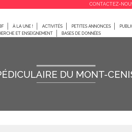
CONTACTEZ-NOU
BF
À LA UNE !
ACTIVITÉS
PETITES ANNONCES
PUBLI
HERCHE ET ENSEIGNEMENT
BASES DE DONNÉES
PÉDICULAIRE DU MONT-CENI