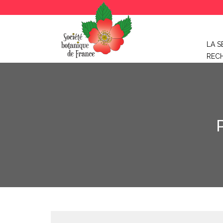
LA S
REC