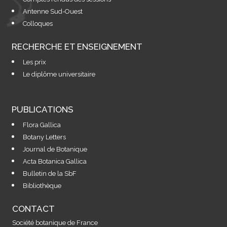
Antenne Sud-Ouest
Colloques
RECHERCHE ET ENSEIGNEMENT
Les prix
Le diplôme universitaire
PUBLICATIONS
Flora Gallica
Botany Letters
Journal de Botanique
Acta Botanica Gallica
Bulletin de la SbF
Bibliothèque
CONTACT
Société botanique de France