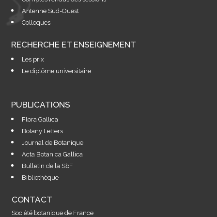
Antenne Sud-Ouest
Colloques
RECHERCHE ET ENSEIGNEMENT
Les prix
Le diplôme universitaire
PUBLICATIONS
Flora Gallica
Botany Letters
Journal de Botanique
Acta Botanica Gallica
Bulletin de la SbF
Bibliothèque
CONTACT
Société botanique de France