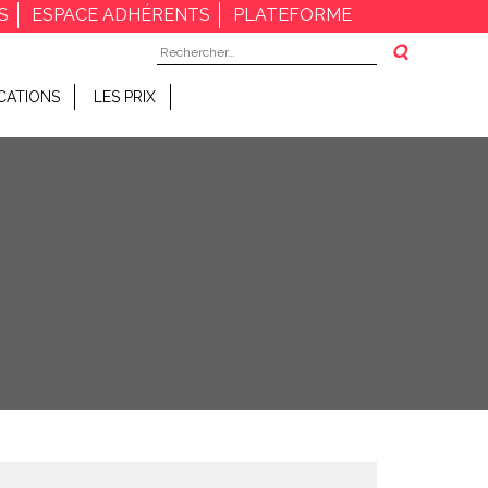
S
ESPACE ADHÉRENTS
PLATEFORME
Rechercher :
CATIONS
LES PRIX