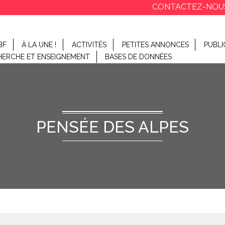
CONTACTEZ-NOU
BF
À LA UNE !
ACTIVITÉS
PETITES ANNONCES
PUBLI
HERCHE ET ENSEIGNEMENT
BASES DE DONNÉES
PENSÉE DES ALPES