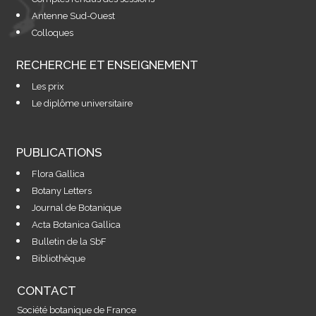
Antenne Sud-Ouest
Colloques
RECHERCHE ET ENSEIGNEMENT
Les prix
Le diplôme universitaire
PUBLICATIONS
Flora Gallica
Botany Letters
Journal de Botanique
Acta Botanica Gallica
Bulletin de la SbF
Bibliothèque
CONTACT
Société botanique de France