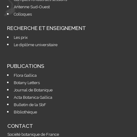
Antenne Sud-Ouest
Colloques
RECHERCHE ET ENSEIGNEMENT
Les prix
Le diplôme universitaire
PUBLICATIONS
Flora Gallica
Botany Letters
Journal de Botanique
Acta Botanica Gallica
Bulletin de la SbF
Bibliothèque
CONTACT
Société botanique de France