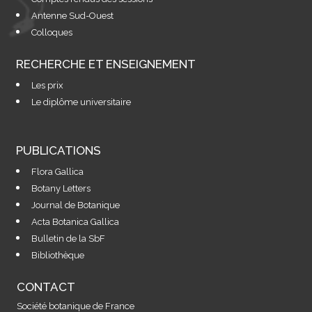
Antenne Sud-Ouest
Colloques
RECHERCHE ET ENSEIGNEMENT
Les prix
Le diplôme universitaire
PUBLICATIONS
Flora Gallica
Botany Letters
Journal de Botanique
Acta Botanica Gallica
Bulletin de la SbF
Bibliothèque
CONTACT
Société botanique de France