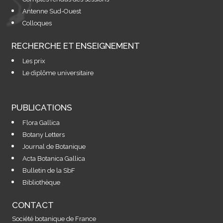
Antenne Sud-Ouest
Colloques
RECHERCHE ET ENSEIGNEMENT
Les prix
Le diplôme universitaire
PUBLICATIONS
Flora Gallica
Botany Letters
Journal de Botanique
Acta Botanica Gallica
Bulletin de la SbF
Bibliothèque
CONTACT
Société botanique de France