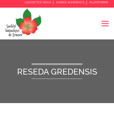
CONTACTEZ-NOUS
ESPACE ADHÉRENTS
PLATEFORME
RESEDA GREDENSIS